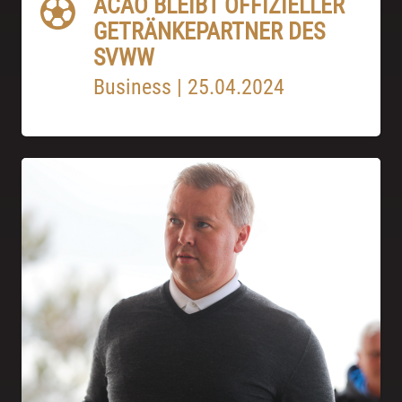
ACÁO BLEIBT OFFIZIELLER
GETRÄNKEPARTNER DES
SVWW
Business
|
25.04.2024