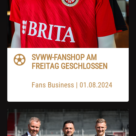
SVWW-FANSHOP AM
FREITAG GESCHLOSSEN
Fans Business
|
01.08.2024