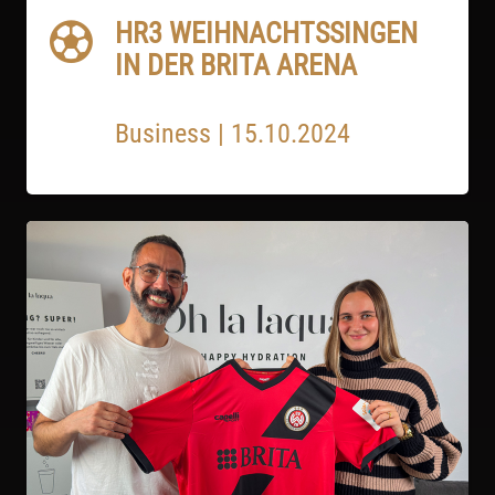
HR3 WEIHNACHTSSINGEN
IN DER BRITA ARENA
Business
|
15.10.2024