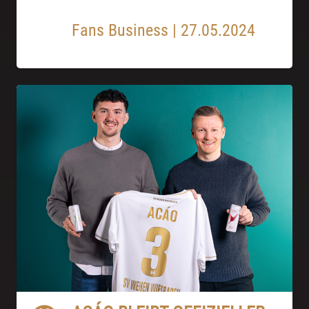
Fans Business
|
27.05.2024