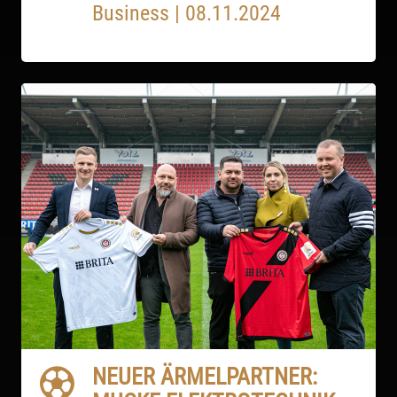
Business
|
08.11.2024
NEUER ÄRMELPARTNER: