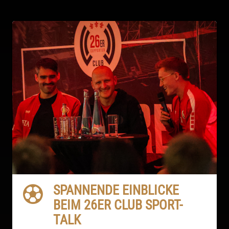
SPANNENDE EINBLICKE
BEIM 26ER CLUB SPORT-
TALK