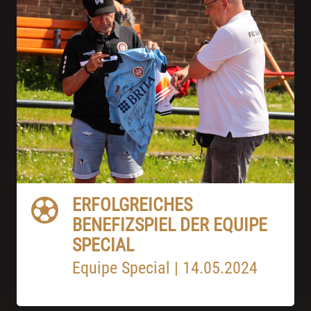
ERFOLGREICHES
BENEFIZSPIEL DER EQUIPE
SPECIAL
Equipe Special
|
14.05.2024