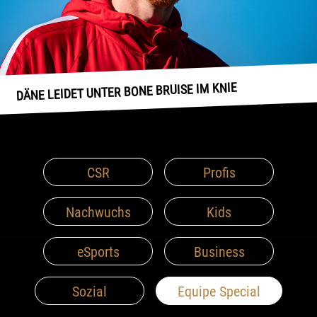
DÄNE LEIDET UNTER BONE BRUISE IM KNIE
CSR
Profis
Nachwuchs
Kids
eSports
Business
Sozial
Equipe Special