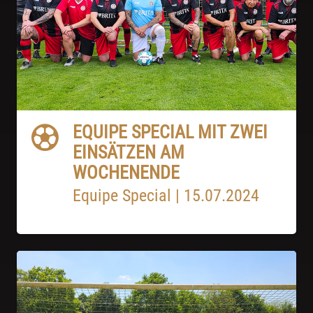
EQUIPE SPECIAL MIT ZWEI
EINSÄTZEN AM
WOCHENENDE
Equipe Special
|
15.07.2024