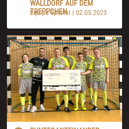
WALLDORF AUF DEM
TREPPCHEN
Equipe Special
|
02.05.2023