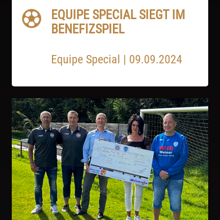
EQUIPE SPECIAL SIEGT IM
BENEFIZSPIEL
Equipe Special
|
09.09.2024