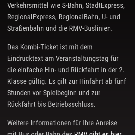
Verkehrsmittel wie S-Bahn, StadtExpress,
RegionalExpress, RegionalBahn, U- und
Straßenbahn und die RMV-Buslinien.
Das Kombi-Ticket ist mit dem
Eindrucktext am Veranstaltungstag für
die einfache Hin- und Rückfahrt in der 2.
Klasse gültig. Es gilt zur Hinfahrt ab fünf
Stunden vor Spielbeginn und zur
Rückfahrt bis Betriebsschluss.
Weitere Informationen für Ihre Anreise
mit Bus oder Bahn des
RMV gibt es hier