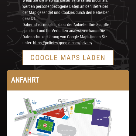
Wenn Sie die Map auf dieser Seite sehen möchten,
werden personenbezogene Daten an den Betreiber
der Map gesendet und Cookies durch den Betreiber
gesetzt.
Daher ist es möglich, dass der Anbieter Ihre Zugriffe
speichert und Ihr Verhalten analysieren kann. Die
Datenschutzerklärung von Google Maps finden Sie
unter:
https://policies.google.com/privacy
GOOGLE MAPS LADEN
ANFAHRT